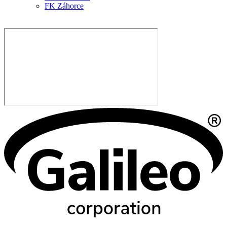
FK Záhorce