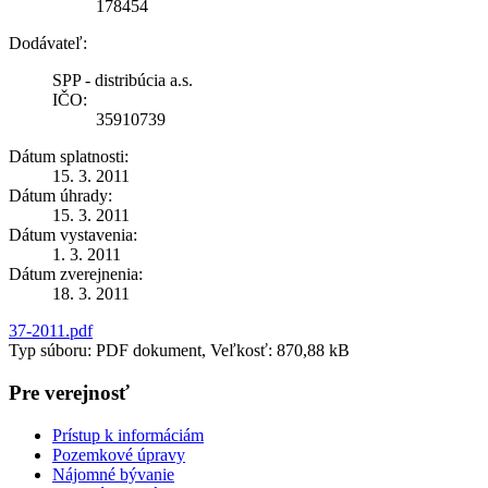
178454
Dodávateľ:
SPP - distribúcia a.s.
IČO:
35910739
Dátum splatnosti:
15. 3. 2011
Dátum úhrady:
15. 3. 2011
Dátum vystavenia:
1. 3. 2011
Dátum zverejnenia:
18. 3. 2011
37-2011.pdf
Typ súboru: PDF dokument, Veľkosť: 870,88 kB
Pre verejnosť
Prístup k informáciám
Pozemkové úpravy
Nájomné bývanie