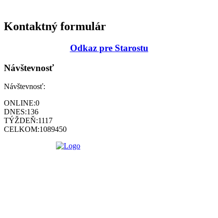
Kontaktný formulár
Odkaz pre Starostu
Návštevnosť
Návštevnosť:
ONLINE:
0
DNES:
136
TÝŽDEŇ:
1117
CELKOM:
1089450