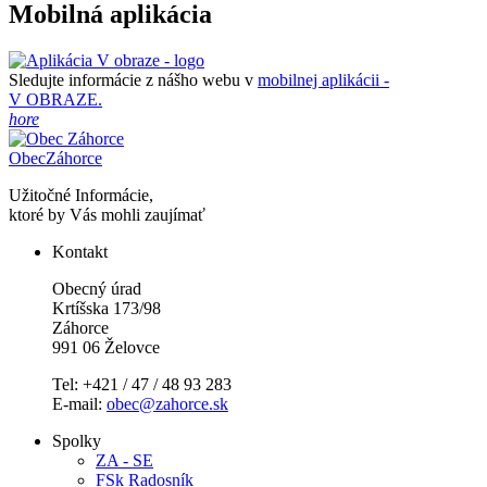
Mobilná aplikácia
Sledujte informácie z nášho webu v
mobilnej aplikácii -
V OBRAZE.
hore
Obec
Záhorce
Užitočné Informácie,
ktoré by Vás mohli zaujímať
Kontakt
Obecný úrad
Krtíšska 173/98
Záhorce
991 06 Želovce
Tel: +421 / 47 / 48 93 283
E-mail:
obec@zahorce.sk
Spolky
ZA - SE
FSk Radosník