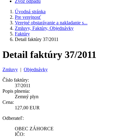
Zvoz odpadu
Úvodná stránka
Pre verejnosť
Verejné obstarávanie a nakladanie s...
Zmluvy, Faktúry, Objednávky
Faktúry
Detail faktúry 37/2011
Detail faktúry 37/2011
Zmluvy
|
Objednávky
Číslo faktúry:
37/2011
Popis plnenia:
Zemný plyn
Cena:
127,00 EUR
Odberateľ:
OBEC ZÁHORCE
IČO: