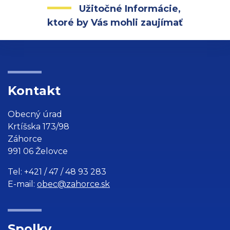
Užitočné Informácie,
ktoré by Vás mohli zaujímať
Kontakt
Obecný úrad
Krtíšska 173/98
Záhorce
991 06 Želovce
Tel: +421 / 47 / 48 93 283
E-mail:
obec@zahorce.sk
Spolky