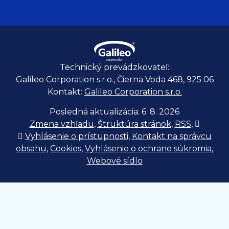
Technický prevádzkovateľ:
Galileo Corporation s.r.o., Čierna Voda 468, 925 06
Kontakt:
Galileo Corporation s.r.o.
Posledná aktualizácia: 6. 8. 2026
Zmena vzhľadu
,
Štruktúra stránok
,
RSS
,
Vytlačiť
Vyhlásenie o prístupnosti
,
Kontakt na správcu
obsahu
,
Cookies
,
Vyhlásenie o ochrane súkromia
,
Webové sídlo