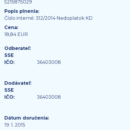
5215875029
Popis plnenia:
Číslo interné: 312/2014 Nedoplatok KD
Cena:
18,84 EUR
Odberateľ:
SSE
IČO:
36403008
Dodávateľ:
SSE
IČO:
36403008
Dátum doručenia:
19. 1. 2015