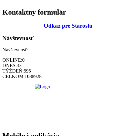
Kontaktný formulár
Odkaz pre Starostu
Návštevnosť
Návštevnosť:
ONLINE:
0
DNES:
33
TÝŽDEŇ:
595
CELKOM:
1088928
Mobilná aplikácia