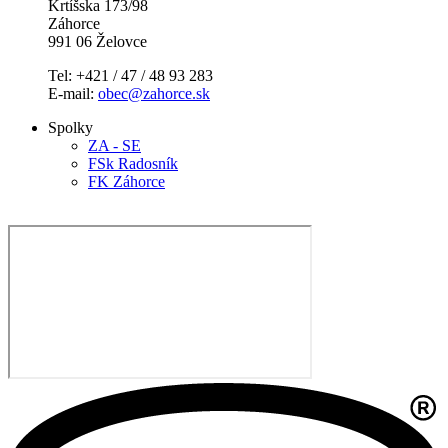
Krtíšska 173/98
Záhorce
991 06 Želovce
Tel: +421 / 47 / 48 93 283
E-mail:
obec@zahorce.sk
Spolky
ZA - SE
FSk Radosník
FK Záhorce