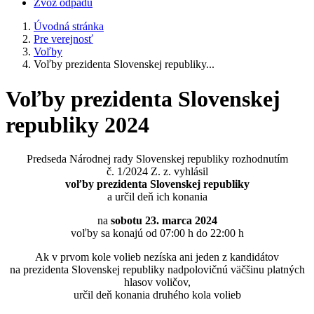
Zvoz odpadu
Úvodná stránka
Pre verejnosť
Voľby
Voľby prezidenta Slovenskej republiky...
Voľby prezidenta Slovenskej
republiky 2024
Predseda Národnej rady Slovenskej republiky rozhodnutím
č. 1/2024 Z. z. vyhlásil
voľby prezidenta Slovenskej republiky
a určil deň ich konania
na
sobotu 23. marca 2024
voľby sa konajú od 07:00 h do 22:00 h
Ak v prvom kole volieb nezíska ani jeden z kandidátov
na prezidenta Slovenskej republiky nadpolovičnú väčšinu platných
hlasov voličov,
určil deň konania druhého kola volieb