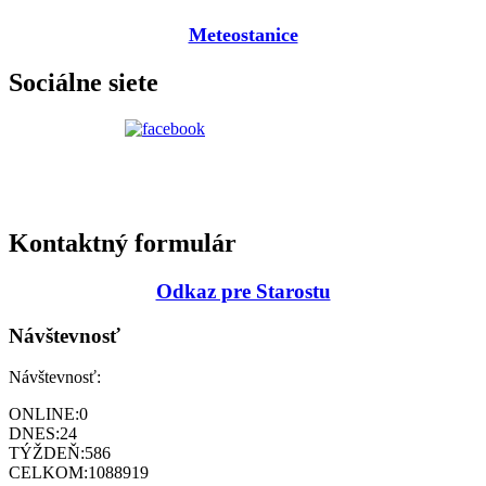
Meteostanice
Sociálne siete
Kontaktný formulár
Odkaz pre Starostu
Návštevnosť
Návštevnosť:
ONLINE:
0
DNES:
24
TÝŽDEŇ:
586
CELKOM:
1088919