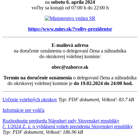
na
sobotu 6. apríla 2024
voľby sa konajú od 07:00 h do 22:00 h
https://www.minv.sk/?volby-prezidentsr
E-mailová adresa
na doručenie oznámenia o delegovaní člena a náhradníka
do okrskovej volebnej komisie:
obec@zahorce.sk
Termín na doručenie oznámenia
o delegovaní člena a náhradníka
do okrskovej volebnej komisie je
do 19.02.2024 do 24:00 hod.
Určenie volebných okrskov
Typ: PDF dokument, Velkosť: 83.7 kB
Informácie pre voliča
Rozhodnutie predsedu Národnej rady Slovenskej republiky
č. 1/2024 Z. z. o vyhlásení volieb prezidenta Slovenskej republiky
Typ: PDF dokument, Velkosť: 186.96 kB