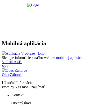
Mobilná aplikácia
Sledujte informácie z nášho webu v
mobilnej aplikácii -
V OBRAZE.
hore
Obec
Záhorce
Užitočné Informácie,
ktoré by Vás mohli zaujímať
Kontakt
Obecný úrad