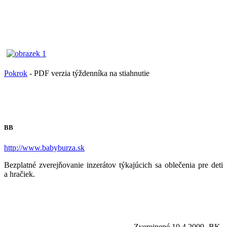
Pokrok
- PDF verzia týždenníka na stiahnutie
BB
http://www.babyburza.sk
Bezplatné zverejňovanie inzerátov týkajúcich sa oblečenia pre deti
a hračiek.
Zverejnené 10.4.2009 -BK-