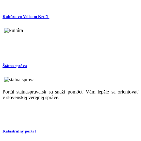
Kultúra vo Veľkom Krtíši
Štátna správa
Portál statnasprava.sk sa snaží pomôcť Vám lepšie sa orientovať
v slovenskej verejnej správe.
Katastrálny portál