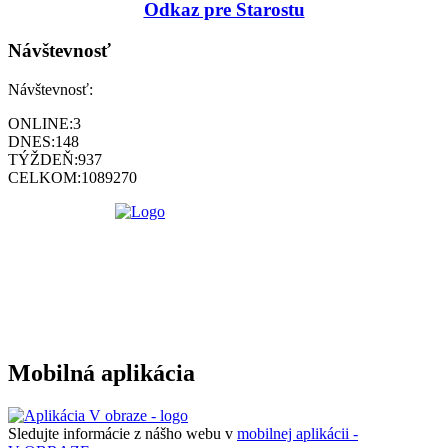
Odkaz pre Starostu
Návštevnosť
Návštevnosť:
ONLINE:
3
DNES:
148
TÝŽDEŇ:
937
CELKOM:
1089270
Mobilná aplikácia
Sledujte informácie z nášho webu v
mobilnej aplikácii -