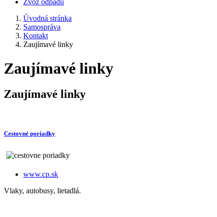
Zvoz odpadu
Úvodná stránka
Samospráva
Kontakt
Zaujímavé linky
Zaujímavé linky
Zaujímavé linky
Cestovné poriadky
www.cp.sk
Vlaky, autobusy, lietadlá.