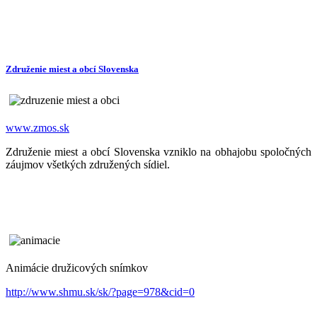
Združenie miest a obcí Slovenska
www.zmos.sk
Združenie miest a obcí Slovenska vzniklo na obhajobu spoločných
záujmov všetkých združených sídiel.
Animácie družicových snímkov
http://www.shmu.sk/sk/?page=978&cid=0