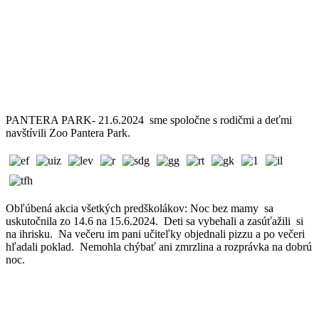
PANTERA PARK- 21.6.2024 sme spoločne s rodičmi a deťmi
navštívili Zoo Pantera Park.
Obľúbená akcia všetkých predškolákov: Noc bez mamy sa
uskutočnila zo 14.6 na 15.6.2024. Deti sa vybehali a zasúťažili si
na ihrisku. Na večeru im pani učiteľky objednali pizzu a po večeri
hľadali poklad. Nemohla chýbať ani zmrzlina a rozprávka na dobrú
noc.