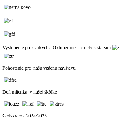
Vystúpenie pre starkých- Október mesiac úcty k starším
Pohostenie pre našu vzácnu návštevu
Deň mlienka v našej škôlke
školský rok 2024/2025