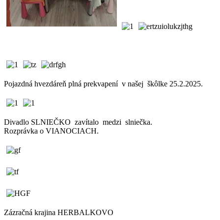
Pojazdná hvezdáreň plná prekvapení v našej škôlke 25.2.2025.
Divadlo SLNIEČKO zavítalo medzi slniečka.
Rozprávka o VIANOCIACH.
Zázračná krajina HERBALKOVO