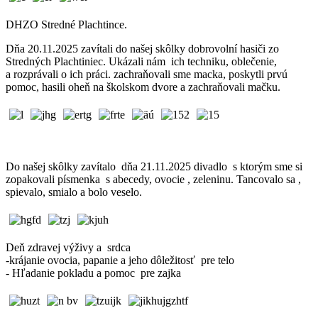
DHZO Stredné Plachtince.
Dňa 20.11.2025 zavítali do našej skôlky dobrovolní hasiči zo
Stredných Plachtiniec. Ukázali nám ich techniku, oblečenie,
a rozprávali o ich práci. zachraňovali sme macka, poskytli prvú
pomoc, hasili oheň na školskom dvore a zachraňovali mačku.
Do našej skôlky zavítalo dňa 21.11.2025 divadlo s ktorým sme si
zopakovali písmenka s abecedy, ovocie , zeleninu. Tancovalo sa ,
spievalo, smialo a bolo veselo.
Deň zdravej výživy a srdca
-krájanie ovocia, papanie a jeho dôležitosť pre telo
- Hľadanie pokladu a pomoc pre zajka