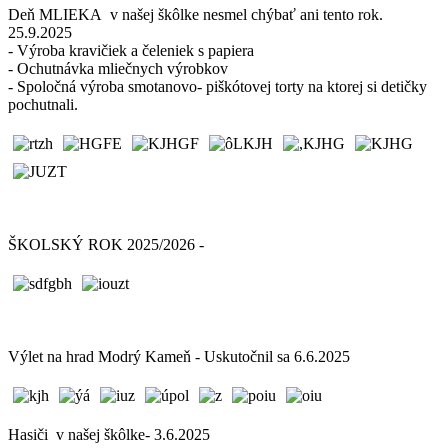
Deň MLIEKA v našej škôlke nesmel chýbať ani tento rok.
25.9.2025
- Výroba kravičiek a čeleniek s papiera
- Ochutnávka mliečnych výrobkov
- Spoločná výroba smotanovo- piškótovej torty na ktorej si detičky
pochutnali.
ŠKOLSKÝ ROK 2025/2026 -
Výlet na hrad Modrý Kameň - Uskutočnil sa 6.6.2025
Hasiči v našej škôlke- 3.6.2025