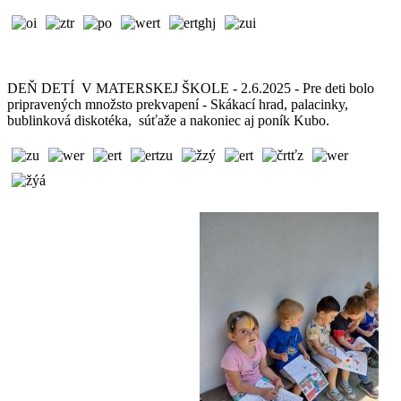
DEŇ DETÍ V MATERSKEJ ŠKOLE - 2.6.2025 - Pre deti bolo
pripravených množsto prekvapení - Skákací hrad, palacinky,
bublinková diskotéka, súťaže a nakoniec aj poník Kubo.