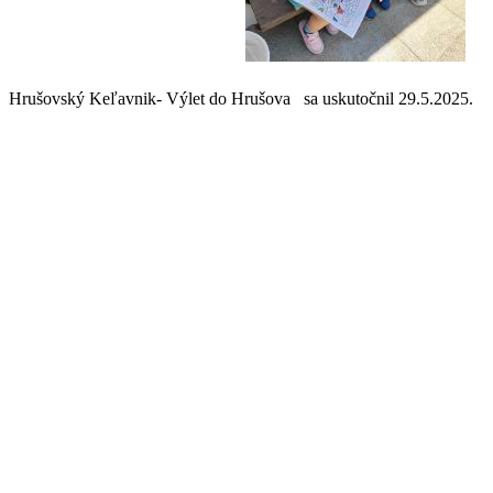
Hrušovský Keľavnik- Výlet do Hrušova sa uskutočnil 29.5.2025.