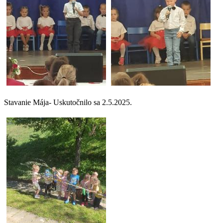
Stavanie Mája- Uskutočnilo sa 2.5.2025.