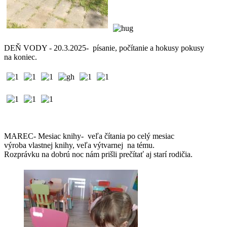
DEŇ VODY - 20.3.2025- písanie, počítanie a hokusy pokusy
na koniec.
MAREC- Mesiac knihy- veľa čítania po celý mesiac
výroba vlastnej knihy, veľa výtvarnej na tému.
Rozprávku na dobrú noc nám prišli prečítať aj starí rodičia.