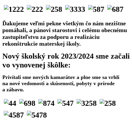
Ďakujeme veľmi pekne všetkým čo nám nezištne
pomáhali, a pánovi starostovi i celému obecnému
zastupiteľstvu za podporu a realizáciu
rekonštrukcie materskej školy.
Nový školský rok 2023/2024 sme začali
vo vynovenej škôlke:
Privítali sme nových kamarátov a plne sme sa vrhli
na nové vedomosti a skúsenosti, pobyty v prírode
a zábavu.