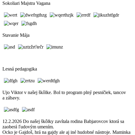
Sokoliari Majstra Vagana
Stavanie Mája
Lesná pedagogika
Ujo Viktor v našej škôlke. Bol to program plný pesničiek, tancov
a zábavy.
12.2.2026 Do našej škôlky zavítala rodina Babjarovcov ktorá sa
zaoberá ľudovým umením.
Ocko je Gajdoš, hrá na gajdy ale aj iné hudobné nástroje. Maminka