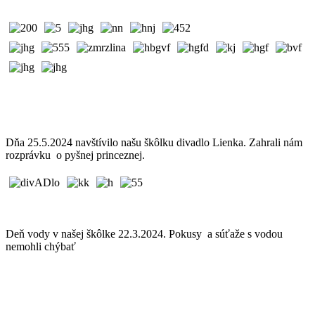
Dňa 25.5.2024 navštívilo našu škôlku divadlo Lienka. Zahrali nám
rozprávku o pyšnej princeznej.
Deň vody v našej škôlke 22.3.2024. Pokusy a súťaže s vodou
nemohli chýbať