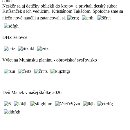
o nich.
Neskôr sa aj detičky obliekli do krojov a privítali detský súbor
Krtíšanček s ich vedúcimi Kristiánom Takáčom. Spoločne sme sa
niečo nové naučili a zatancovali si.
DHZ želovce
Výlet na Muránsku planinu - obrovisko/ sysľovisko
Deň Matiek v našej škôlke 2026